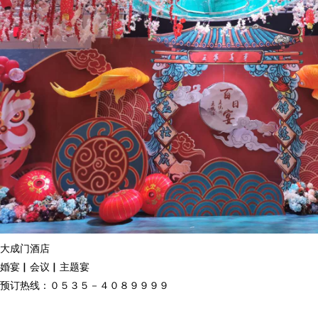
大成门酒店
婚宴
▏会议▏主题宴
预订热线：０５３５－４０８９９９９