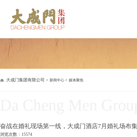
大成门集团有限公司 >
>
新闻中心
媒体聚焦
Da Cheng Men Grou
奋战在婚礼现场第一线，大成门酒店7月婚礼场布
浏览次数：15574